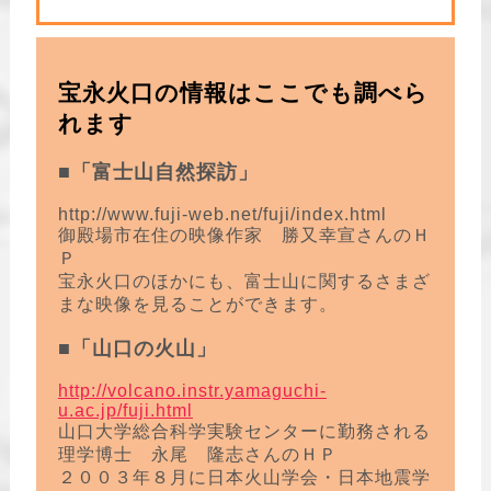
宝永火口の情報はここでも調べら
れます
■「富士山自然探訪」
http://www.fuji-web.net/fuji/index.html
御殿場市在住の映像作家 勝又幸宣さんのＨ
Ｐ
宝永火口のほかにも、富士山に関するさまざ
まな映像を見ることができます。
■「山口の火山」
http://volcano.instr.yamaguchi-
u.ac.jp/fuji.html
山口大学総合科学実験センターに勤務される
理学博士 永尾 隆志さんのＨＰ
２００３年８月に日本火山学会・日本地震学