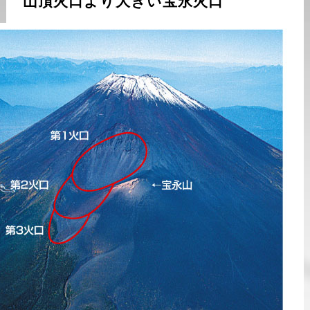
山頂火口より大きい宝永火口