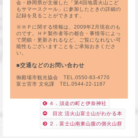
会・静岡県が主催した「第4回地震火山こど
もサマースクール」に参加したときの詳細の
記録を見ることができます。
※ＨＰに関する情報は、2009年2月現在のも
のです。ＨＰ製作者等の都合・事情等によっ
て閉鎖・更新されるなど、ご覧になれない可
能性もございますことをご承知おきくださ
い。
■交通などのお問い合わせ
御殿場市観光協会 TEL.0550-83-4770
富士宮市 文化課 TEL.0544-22-1187
４．須走の町と伊奈神社
目次 活火山富士山がわかる本
２．富士山南東山腹の側火山群