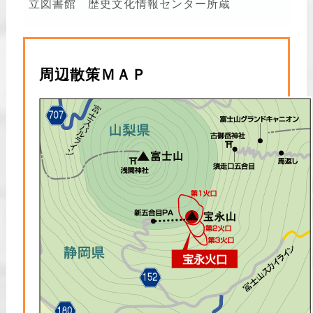
立図書館 歴史文化情報センター所蔵
周辺散策ＭＡＰ