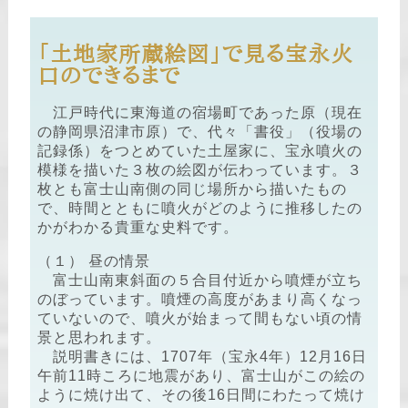
「土地家所蔵絵図」で見る宝永火
口のできるまで
江戸時代に東海道の宿場町であった原（現在
の静岡県沼津市原）で、代々「書役」（役場の
記録係）をつとめていた土屋家に、宝永噴火の
模様を描いた３枚の絵図が伝わっています。３
枚とも富士山南側の同じ場所から描いたもの
で、時間とともに噴火がどのように推移したの
かがわかる貴重な史料です。
（１） 昼の情景
富士山南東斜面の５合目付近から噴煙が立ち
のぼっています。噴煙の高度があまり高くなっ
ていないので、噴火が始まって間もない頃の情
景と思われます。
説明書きには、1707年（宝永4年）12月16日
午前11時ころに地震があり、富士山がこの絵の
ように焼け出て、その後16日間にわたって焼け