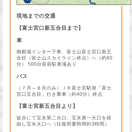
現地までの交通
【富士宮口新五合目まで】
車
御殿場インター下車、富士山富士宮口新五
合目（富士山スカイライン終点）へ（約60
分） 500台収容駐車場あり
バス
（７月～８月のみ）ＪＲ富士宮駅発「富士
宮口五合目」行き乗車（約40分）終点
【富士宮新五合目より】
徒歩にて宝永第二火口、宝永第一火口を経
由し宝永火口へ（往復所要時間約3時間）