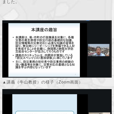
ました。
▲講義（牛山教授）の様子（Zoom画面）