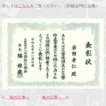
詳しくは
こちら
をご覧ください。（詳細はP9に記載）
前の記事へ
後の記事へ