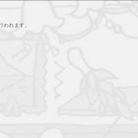
行われます。
。