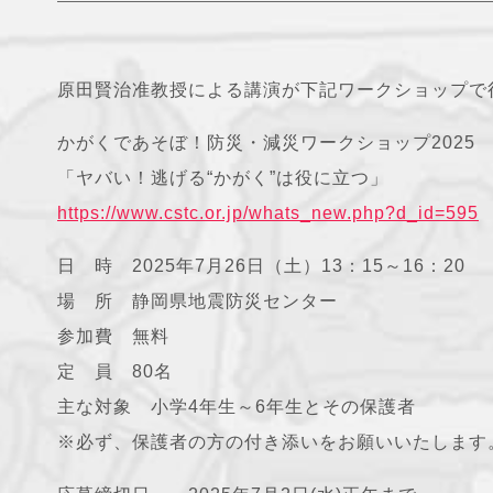
原田賢治准教授による講演が下記ワークショップで
かがくであそぼ！防災・減災ワークショップ2025
「ヤバい！逃げる“かがく”は役に立つ」
https://www.cstc.or.jp/whats_new.php?d_id=595
日 時 2025年7月26日（土）13：15～16：20
場 所 静岡県地震防災センター
参加費 無料
定 員 80名
主な対象 小学4年生～6年生とその保護者
※必ず、保護者の方の付き添いをお願いいたします