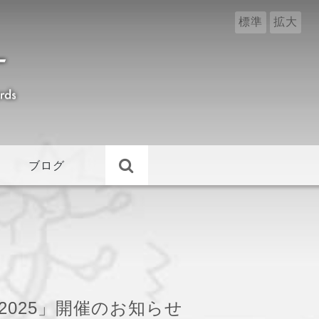
標準
拡大
ブログ
025」開催のお知らせ