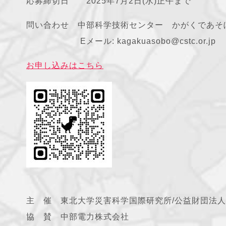
応募締切日 2025年7月2日(水)正午まで
問い合わせ 中部科学技術センター かがくであそ
Eメール: kagakuasobo@cstc.or.jp
お申し込みはこちら
主 催 東北大学災害科学国際研究所/公益財団法人
協 賛 中部電力株式会社