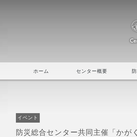
ホーム
センター概要
防
イベント
防災総合センター共同主催「かがく